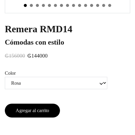
Remera RMD14
Cómodas con estilo
₲156000
₲144000
Color
Agregar al carrito