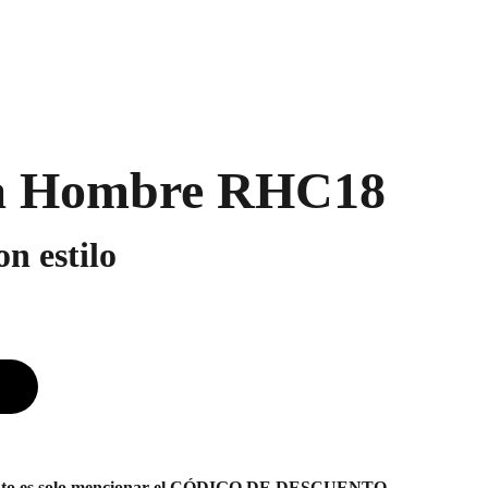
a Hombre RHC18
n estilo
uento es solo mencionar el CÓDIGO DE DESCUENTO.