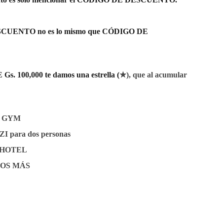
CUENTO no es lo mismo que CÓDIGO DE
 100,000 te damos una estrella (
★), que al acumular
E GYM
 para dos personas
 HOTEL
OS MÁS