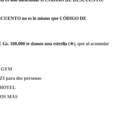
CUENTO no es lo mismo que CÓDIGO DE
 100,000 te damos una estrella (
★), que al acumular
E GYM
 para dos personas
 HOTEL
OS MÁS