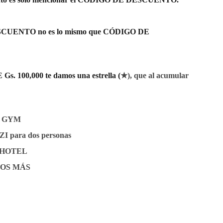
CUENTO no es lo mismo que CÓDIGO DE
 100,000 te damos una estrella (
★), que al acumular
E GYM
 para dos personas
 HOTEL
OS MÁS