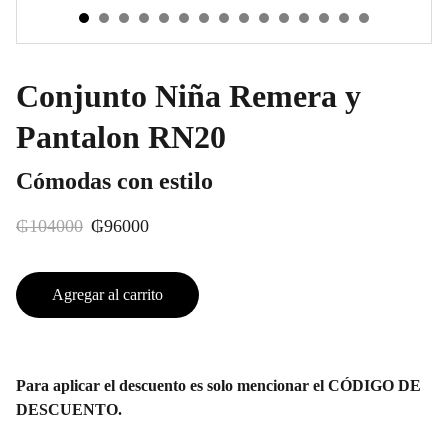
Conjunto Niña Remera y
Pantalon RN20
Cómodas con estilo
₲104000
₲96000
Agregar al carrito
Para aplicar el descuento es solo mencionar el CÓDIGO DE
DESCUENTO.