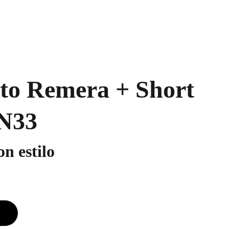
to Remera + Short
N33
n estilo