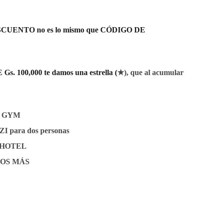
CUENTO no es lo mismo que CÓDIGO DE
 100,000 te damos una estrella (
★), que al acumular
E GYM
 para dos personas
 HOTEL
OS MÁS