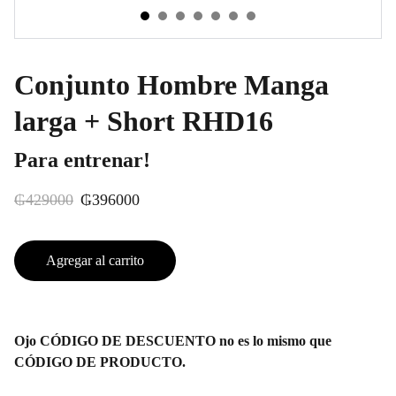
Conjunto Hombre Manga
larga + Short RHD16
Para entrenar!
₲429000
₲396000
Agregar al carrito
Ojo CÓDIGO DE DESCUENTO no es lo mismo que
CÓDIGO DE PRODUCTO.