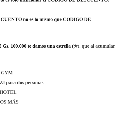
CUENTO no es lo mismo que CÓDIGO DE
 100,000 te damos una estrella (
★), que al acumular
E GYM
 para dos personas
 HOTEL
OS MÁS